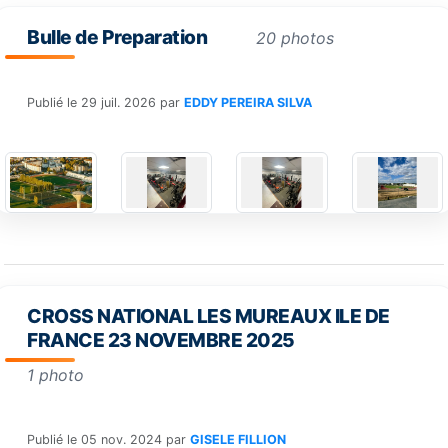
Bulle de Preparation
20 photos
Publié le
29 juil. 2026
par
EDDY PEREIRA SILVA
CROSS NATIONAL LES MUREAUX ILE DE
FRANCE 23 NOVEMBRE 2025
1 photo
Publié le
05 nov. 2024
par
GISELE FILLION