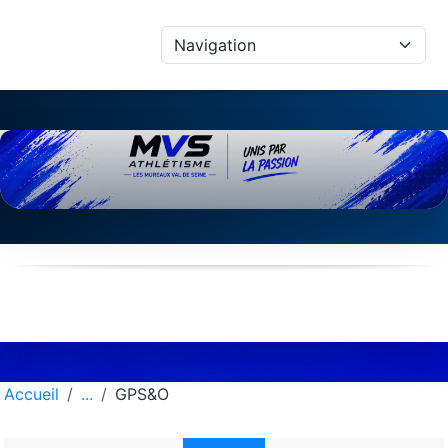
Panneau de gestion des cookies
Accueil
GPS&O