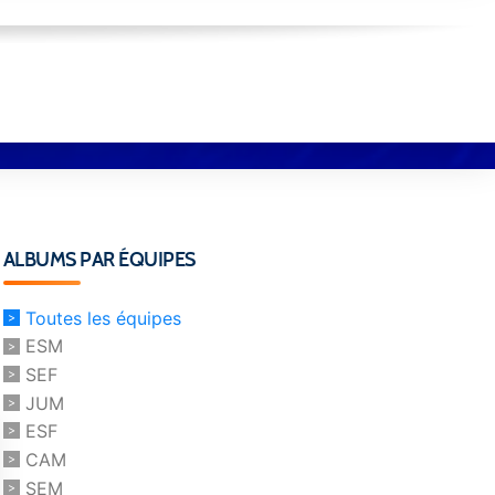
ALBUMS PAR ÉQUIPES
Toutes les équipes
ESM
SEF
JUM
ESF
CAM
SEM