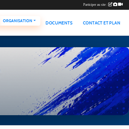
Participer au site :
ORGANISATION
DOCUMENTS
CONTACT ET PLAN