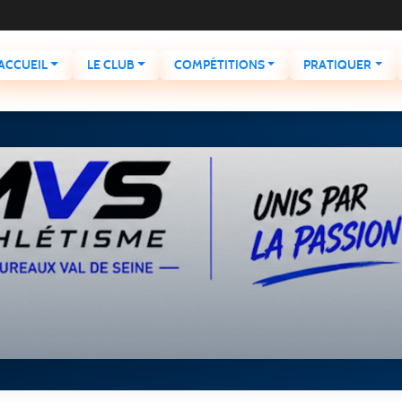
ACCUEIL
LE CLUB
COMPÉTITIONS
PRATIQUER