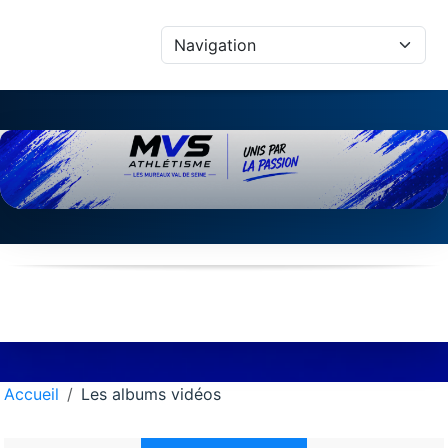
Panneau de gestion des cookies
Accueil
Les albums vidéos