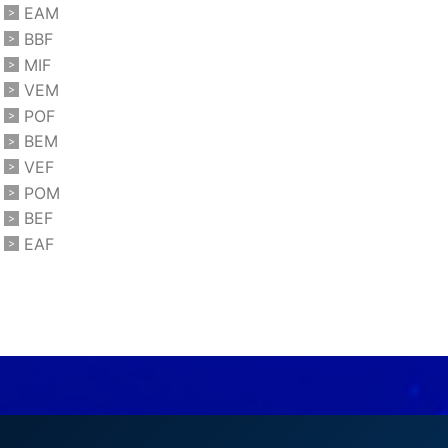
EAM
BBF
MIF
VEM
POF
BEM
VEF
POM
BEF
EAF