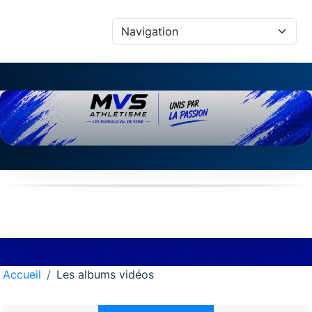
Panneau de gestion des cookies
Accueil
Les albums vidéos