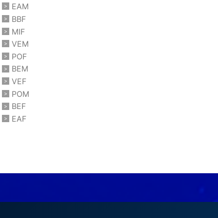
EAM
BBF
MIF
VEM
POF
BEM
VEF
POM
BEF
EAF