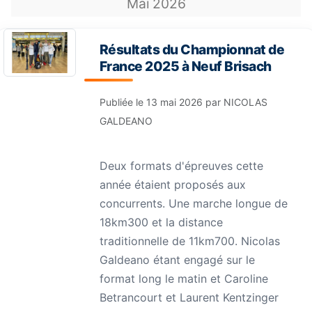
Mai
2026
Résultats du Championnat de
France 2025 à Neuf Brisach
Publiée le
13 mai 2026
par
NICOLAS
GALDEANO
Deux formats d'épreuves cette
année étaient proposés aux
concurrents. Une marche longue de
18km300 et la distance
traditionnelle de 11km700. Nicolas
Galdeano étant engagé sur le
format long le matin et Caroline
Betrancourt et Laurent Kentzinger