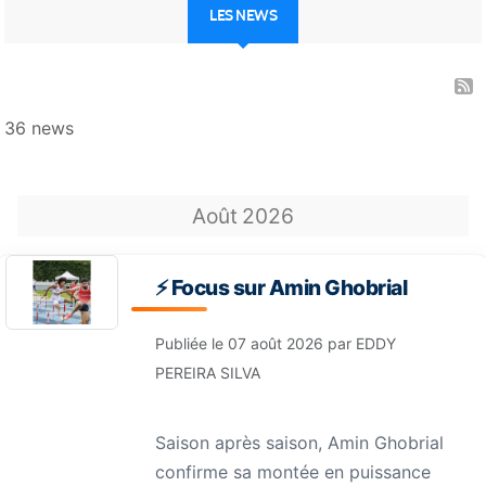
LES NEWS
36 news
Août
2026
⚡️ Focus sur Amin Ghobrial
Publiée le
07 août 2026
par
EDDY
PEREIRA SILVA
Saison après saison, Amin Ghobrial
confirme sa montée en puissance