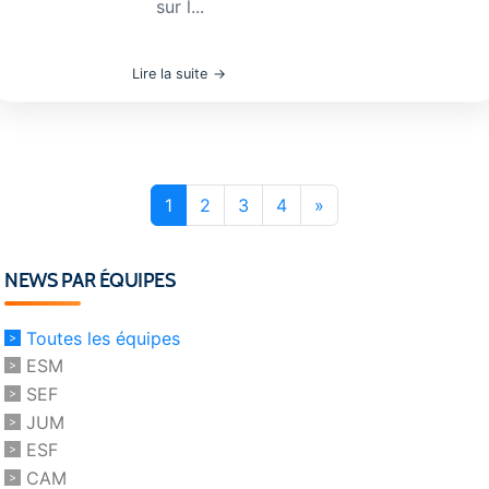
sur l...
Lire la suite
1
2
3
4
»
NEWS PAR ÉQUIPES
Toutes les équipes
ESM
SEF
JUM
ESF
CAM