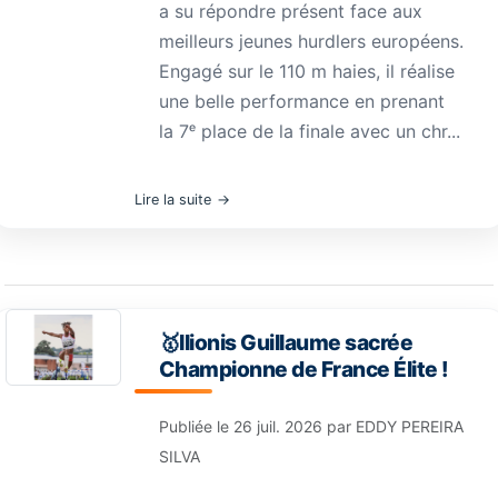
a su répondre présent face aux
meilleurs jeunes hurdlers européens.
Engagé sur le 110 m haies, il réalise
une belle performance en prenant
la 7ᵉ place de la finale avec un chr...
Lire la suite
🥇Ilionis Guillaume sacrée
Championne de France Élite !
Publiée le
26 juil. 2026
par
EDDY PEREIRA
SILVA