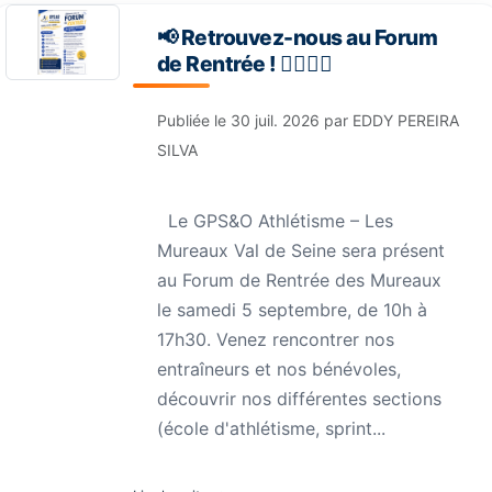
📢 Retrouvez-nous au Forum
de Rentrée ! 🏃‍♀️🏃‍♂️
Publiée le
30 juil. 2026
par
EDDY PEREIRA
SILVA
Le GPS&O Athlétisme – Les
Mureaux Val de Seine sera présent
au Forum de Rentrée des Mureaux
le samedi 5 septembre, de 10h à
17h30. Venez rencontrer nos
entraîneurs et nos bénévoles,
découvrir nos différentes sections
(école d'athlétisme, sprint...