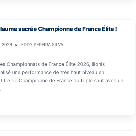
uillaume sacrée Championne de France Élite !
l. 2026
par
EDDY PEREIRA SILVA
es Championnats de France Élite 2026, Ilionis
éalisé une performance de très haut niveau en
 titre de Championne de France du triple saut avec un
.