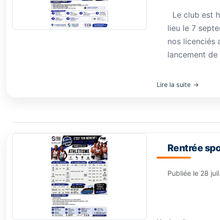
Le club est h
lieu le 7 sept
nos licenciés 
lancement de c
Lire la suite
Rentrée spo
Publiée le
28 jui