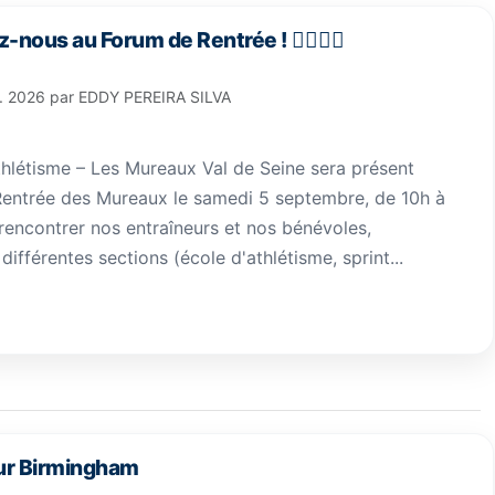
-nous au Forum de Rentrée ! 🏃‍♀️🏃‍♂️
l. 2026
par
EDDY PEREIRA SILVA
étisme – Les Mureaux Val de Seine sera présent
entrée des Mureaux le samedi 5 septembre, de 10h à
rencontrer nos entraîneurs et nos bénévoles,
différentes sections (école d'athlétisme, sprint...
ur Birmingham