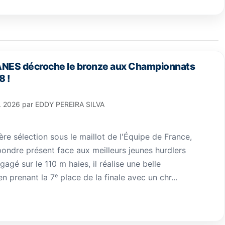
VANES décroche le bronze aux Championnats
8 !
l. 2026
par
EDDY PEREIRA SILVA
re sélection sous le maillot de l'Équipe de France,
pondre présent face aux meilleurs jeunes hurdlers
agé sur le 110 m haies, il réalise une belle
 prenant la 7ᵉ place de la finale avec un chr...