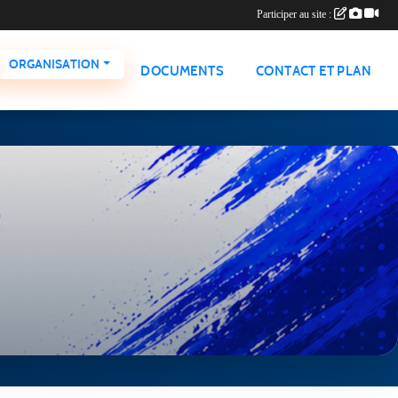
Participer au site :
ORGANISATION
DOCUMENTS
CONTACT ET PLAN