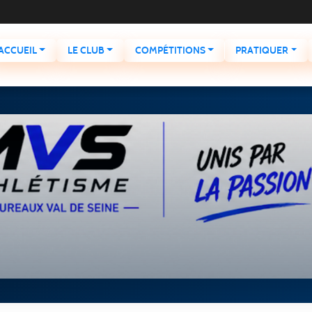
ACCUEIL
LE CLUB
COMPÉTITIONS
PRATIQUER