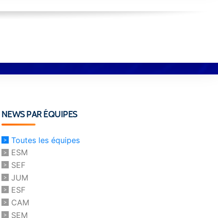
NEWS PAR ÉQUIPES
Toutes les équipes
ESM
SEF
JUM
ESF
CAM
SEM