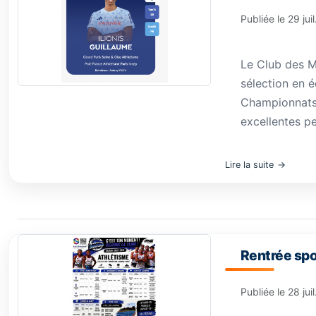
Publiée le
29 jui
Le Club des M
sélection en é
Championnats 
excellentes pe
Lire la suite
Rentrée spo
Publiée le
28 jui