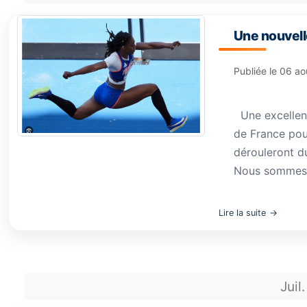
Une nouvell
Publiée le
06 ao
Une excellente
de France pour
dérouleront d
Nous sommes tr
Lire la suite
Juil.