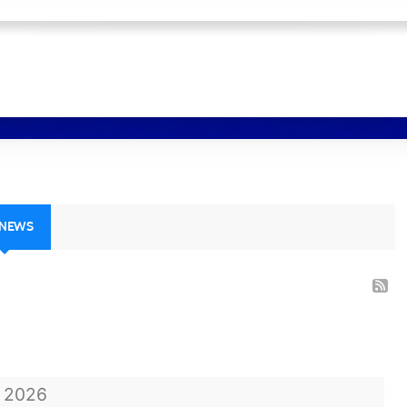
 NEWS
t
2026