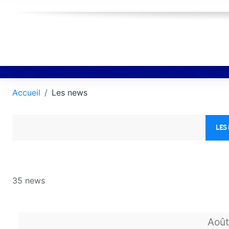
Accueil
Les news
LES
35 news
Aoû