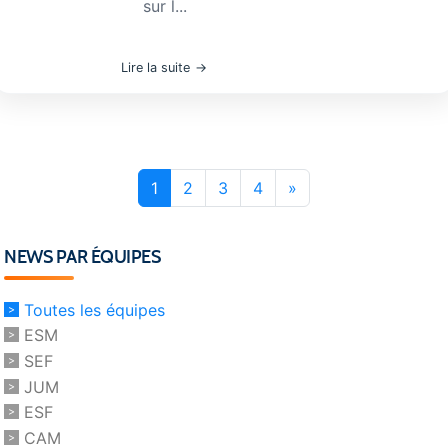
sur l...
Lire la suite
1
2
3
4
»
NEWS PAR ÉQUIPES
Toutes les équipes
ESM
SEF
JUM
ESF
CAM