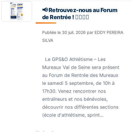
📢 Retrouvez-nous au Forum
de Rentrée ! 🏃‍♀️🏃‍♂️
Publiée le
30 juil. 2026
par
EDDY PEREIRA
SILVA
Le GPS&O Athlétisme – Les
Mureaux Val de Seine sera présent
au Forum de Rentrée des Mureaux
le samedi 5 septembre, de 10h à
17h30. Venez rencontrer nos
entraîneurs et nos bénévoles,
découvrir nos différentes sections
(école d'athlétisme, sprint...