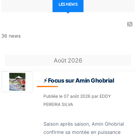
LES NEWS
36 news
Août
2026
⚡️ Focus sur Amin Ghobrial
Publiée le
07 août 2026
par
EDDY
PEREIRA SILVA
Saison après saison, Amin Ghobrial
confirme sa montée en puissance