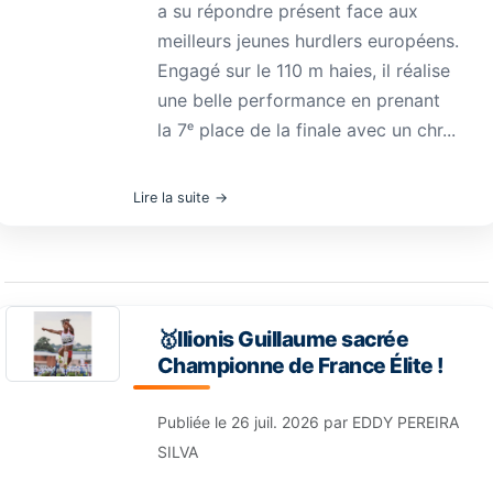
a su répondre présent face aux
meilleurs jeunes hurdlers européens.
Engagé sur le 110 m haies, il réalise
une belle performance en prenant
la 7ᵉ place de la finale avec un chr...
Lire la suite
🥇Ilionis Guillaume sacrée
Championne de France Élite !
Publiée le
26 juil. 2026
par
EDDY PEREIRA
SILVA