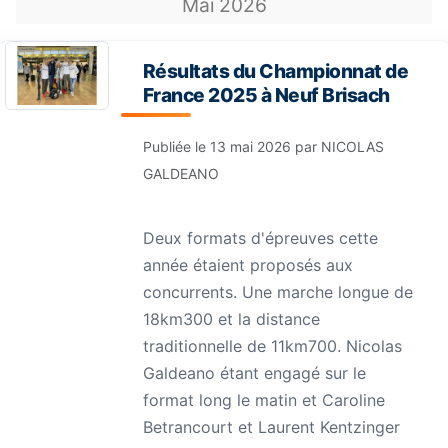
Mai
2026
Résultats du Championnat de
France 2025 à Neuf Brisach
Publiée le
13 mai 2026
par
NICOLAS
GALDEANO
Deux formats d'épreuves cette
année étaient proposés aux
concurrents. Une marche longue de
18km300 et la distance
traditionnelle de 11km700. Nicolas
Galdeano étant engagé sur le
format long le matin et Caroline
Betrancourt et Laurent Kentzinger