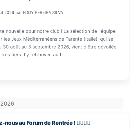
ût 2026
par
EDDY PEREIRA SILVA
 nouvelle pour notre club ! La sélection de l'équipe
 les Jeux Méditerranéens de Tarente (Italie), qui se
u 30 août au 3 septembre 2026, vient d'être dévoilée.
ès fiers d'y retrouver, au tr...
2026
-nous au Forum de Rentrée ! 🏃‍♀️🏃‍♂️