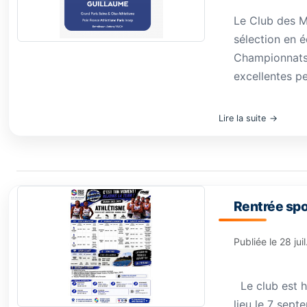
Le Club des M
sélection en é
Championnats 
excellentes pe
Lire la suite
Rentrée spo
Publiée le
28 jui
Le club est h
lieu le 7 sept