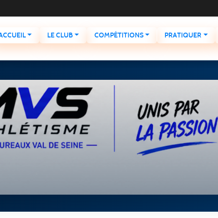
ACCUEIL
LE CLUB
COMPÉTITIONS
PRATIQUER