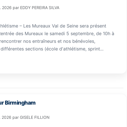
l. 2026
par
EDDY PEREIRA SILVA
étisme – Les Mureaux Val de Seine sera présent
entrée des Mureaux le samedi 5 septembre, de 10h à
rencontrer nos entraîneurs et nos bénévoles,
différentes sections (école d'athlétisme, sprint...
ur Birmingham
l. 2026
par
GISELE FILLION