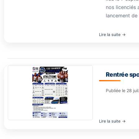
nos licenciés 
lancement de c
Lire la suite
Rentrée spo
Publiée le
28 jui
Lire la suite