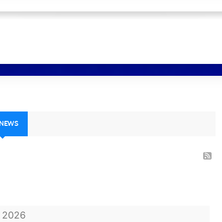
 NEWS
t
2026