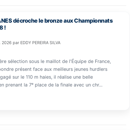
VANES décroche le bronze aux Championnats
8 !
l. 2026
par
EDDY PEREIRA SILVA
re sélection sous le maillot de l'Équipe de France,
pondre présent face aux meilleurs jeunes hurdlers
agé sur le 110 m haies, il réalise une belle
 prenant la 7ᵉ place de la finale avec un chr...