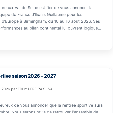
ureaux Val de Seine est fier de vous annoncer la
quipe de France d’Ilionis Guillaume pour les
d’Europe à Birmingham, du 10 au 16 août 2026. Ses
rformances au bilan continental lui ouvrent logique...
rtive saison 2026 - 2027
l. 2026
par
EDDY PEREIRA SILVA
eureux de vous annoncer que la rentrée sportive aura
embre. Nous serons ravis de retrouver l'ensemble de