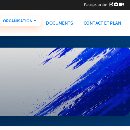
Participer au site :
ORGANISATION
DOCUMENTS
CONTACT ET PLAN