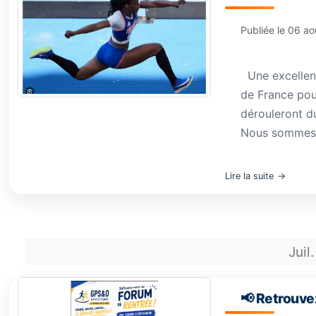
Publiée le
06 ao
Une excellente
de France pour
dérouleront d
Nous sommes tr
Lire la suite
Juil.
📢 Retrouvez