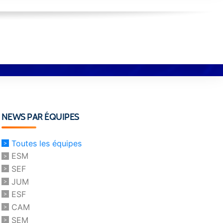
NEWS PAR ÉQUIPES
Toutes les équipes
ESM
SEF
JUM
ESF
CAM
SEM