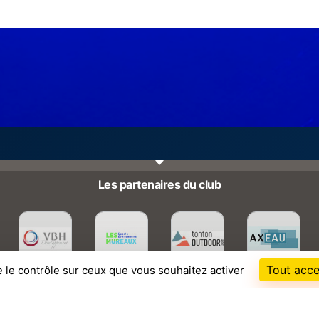
Les partenaires du club
Tout acce
e le contrôle sur ceux que vous souhaitez activer