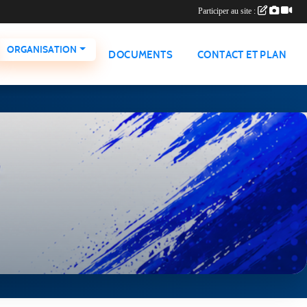
Participer au site :
ORGANISATION
DOCUMENTS
CONTACT ET PLAN