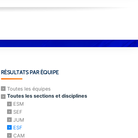
RÉSULTATS PAR ÉQUIPE
Toutes les équipes
Toutes les sections et disciplines
ESM
SEF
JUM
ESF
CAM