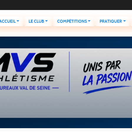
ACCUEIL
LE CLUB
COMPÉTITIONS
PRATIQUER