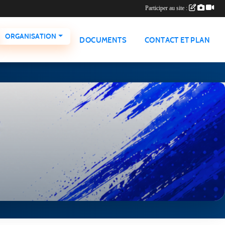
Participer au site :
ORGANISATION
DOCUMENTS
CONTACT ET PLAN