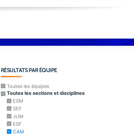
RÉSULTATS PAR ÉQUIPE
Toutes les équipes
Toutes les sections et disciplines
ESM
SEF
JUM
ESF
CAM