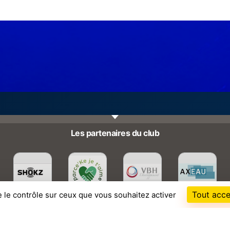
Les partenaires du club
Tout acce
e le contrôle sur ceux que vous souhaitez activer