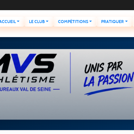
ACCUEIL
LE CLUB
COMPÉTITIONS
PRATIQUER