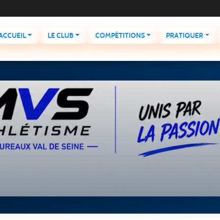
ACCUEIL
LE CLUB
COMPÉTITIONS
PRATIQUER