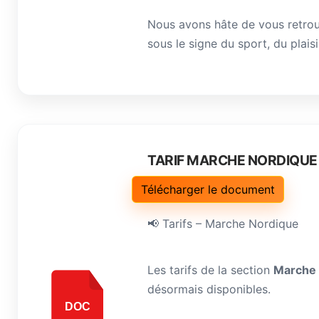
Nous avons hâte de vous retrouv
sous le signe du sport, du plaisir 
TARIF MARCHE NORDIQUE 
Télécharger le document
📢 Tarifs – Marche Nordique
Les tarifs de la section
Marche 
désormais disponibles.
DOC