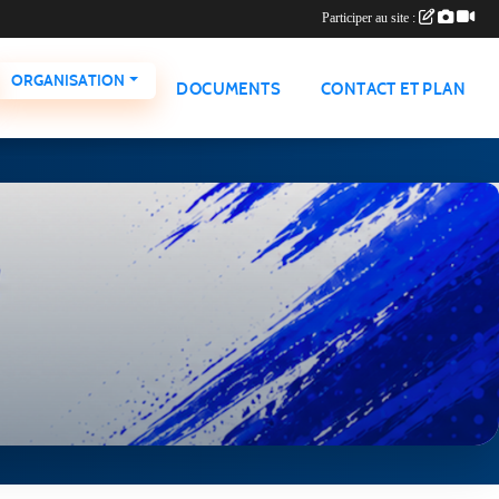
Participer au site :
ORGANISATION
DOCUMENTS
CONTACT ET PLAN