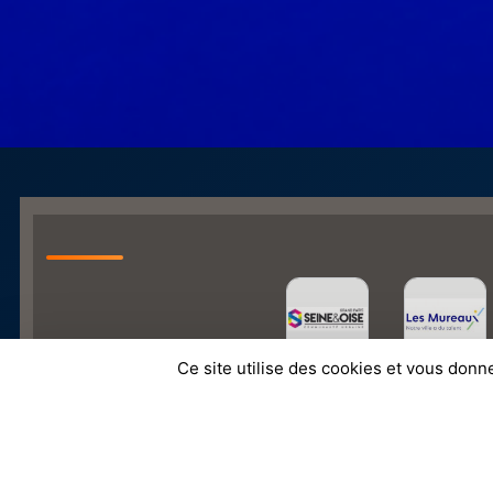
Ce site utilise des cookies et vous donn
SPORTS
REGIONS
Charte cookies
Gestion des cookies