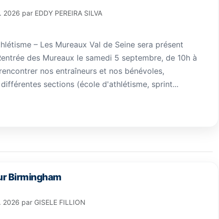
l. 2026
par
EDDY PEREIRA SILVA
étisme – Les Mureaux Val de Seine sera présent
entrée des Mureaux le samedi 5 septembre, de 10h à
rencontrer nos entraîneurs et nos bénévoles,
différentes sections (école d'athlétisme, sprint...
ur Birmingham
l. 2026
par
GISELE FILLION