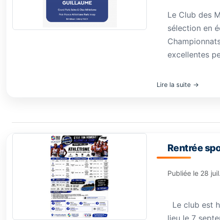
Le Club des M
sélection en é
Championnats 
excellentes pe
Lire la suite
Rentrée spo
Publiée le
28 jui
Le club est h
lieu le 7 sept