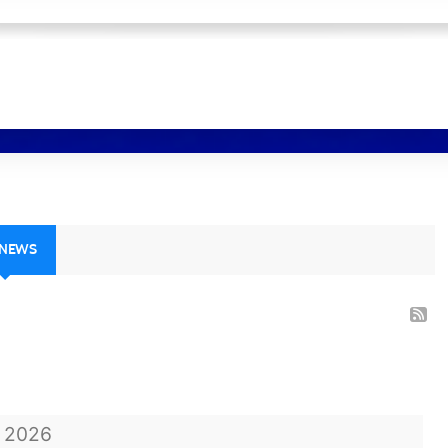
 NEWS
t
2026