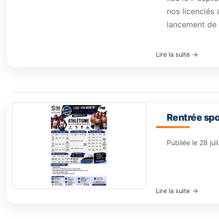
nos licenciés 
lancement de c
Lire la suite
Rentrée spo
Publiée le
28 jui
Lire la suite