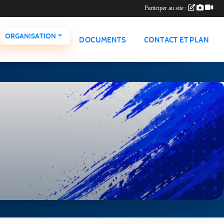
Participer au site :
ORGANISATION
DOCUMENTS
CONTACT ET PLAN