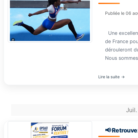
Publiée le
06 ao
Une excellente
de France pour
dérouleront d
Nous sommes tr
Lire la suite
Juil.
📢 Retrouvez