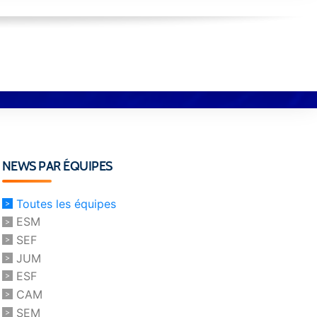
NEWS PAR ÉQUIPES
Toutes les équipes
ESM
SEF
JUM
ESF
CAM
SEM