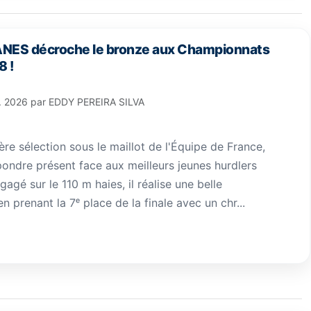
VANES décroche le bronze aux Championnats
8 !
l. 2026
par
EDDY PEREIRA SILVA
re sélection sous le maillot de l'Équipe de France,
pondre présent face aux meilleurs jeunes hurdlers
agé sur le 110 m haies, il réalise une belle
 prenant la 7ᵉ place de la finale avec un chr...