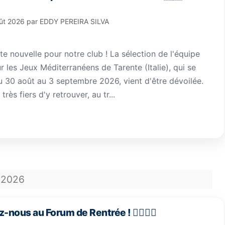
ût 2026
par
EDDY PEREIRA SILVA
 nouvelle pour notre club ! La sélection de l'équipe
 les Jeux Méditerranéens de Tarente (Italie), qui se
u 30 août au 3 septembre 2026, vient d'être dévoilée.
ès fiers d'y retrouver, au tr...
2026
-nous au Forum de Rentrée ! 🏃‍♀️🏃‍♂️