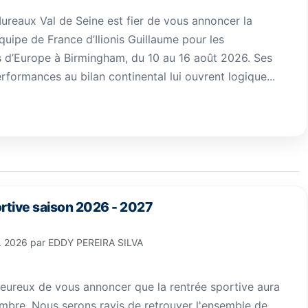
ureaux Val de Seine est fier de vous annoncer la
quipe de France d’Ilionis Guillaume pour les
d’Europe à Birmingham, du 10 au 16 août 2026. Ses
rformances au bilan continental lui ouvrent logique...
rtive saison 2026 - 2027
l. 2026
par
EDDY PEREIRA SILVA
eureux de vous annoncer que la rentrée sportive aura
embre. Nous serons ravis de retrouver l'ensemble de