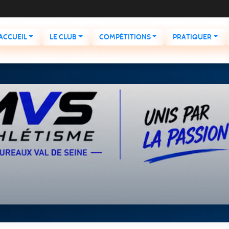
ACCUEIL
LE CLUB
COMPÉTITIONS
PRATIQUER