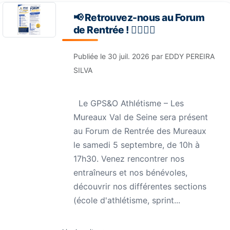
📢 Retrouvez-nous au Forum
de Rentrée ! 🏃‍♀️🏃‍♂️
Publiée le
30 juil. 2026
par
EDDY PEREIRA
SILVA
Le GPS&O Athlétisme – Les
Mureaux Val de Seine sera présent
au Forum de Rentrée des Mureaux
le samedi 5 septembre, de 10h à
17h30. Venez rencontrer nos
entraîneurs et nos bénévoles,
découvrir nos différentes sections
(école d'athlétisme, sprint...