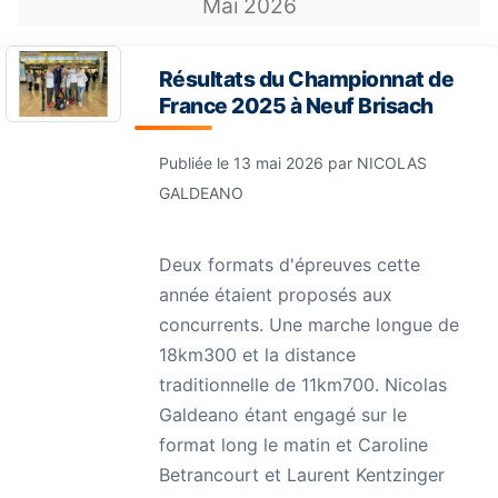
Mai
2026
Résultats du Championnat de
France 2025 à Neuf Brisach
Publiée le
13 mai 2026
par
NICOLAS
GALDEANO
Deux formats d'épreuves cette
année étaient proposés aux
concurrents. Une marche longue de
18km300 et la distance
traditionnelle de 11km700. Nicolas
Galdeano étant engagé sur le
format long le matin et Caroline
Betrancourt et Laurent Kentzinger