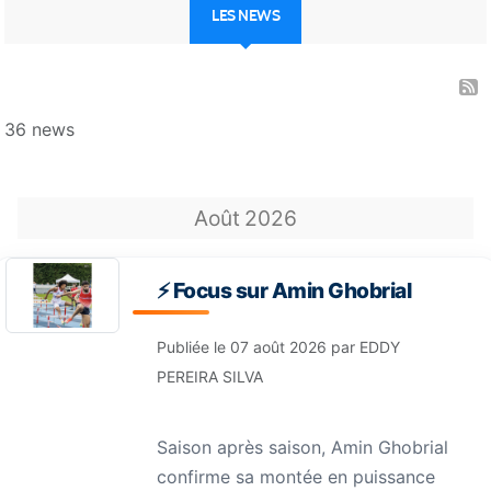
LES NEWS
36 news
Août
2026
⚡️ Focus sur Amin Ghobrial
Publiée le
07 août 2026
par
EDDY
PEREIRA SILVA
Saison après saison, Amin Ghobrial
confirme sa montée en puissance