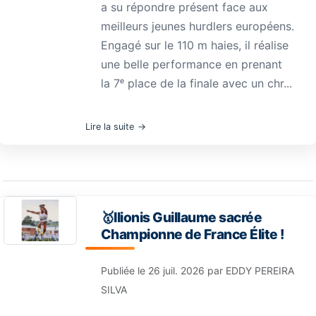
a su répondre présent face aux
meilleurs jeunes hurdlers européens.
Engagé sur le 110 m haies, il réalise
une belle performance en prenant
la 7ᵉ place de la finale avec un chr...
Lire la suite
🥇Ilionis Guillaume sacrée
Championne de France Élite !
Publiée le
26 juil. 2026
par
EDDY PEREIRA
SILVA