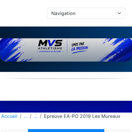
Panneau de gestion des cookies
Accueil
Epreuve EA-PO 2019 Les Mureaux