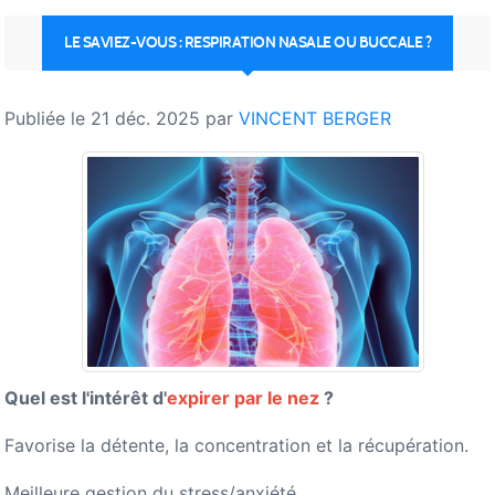
LE SAVIEZ-VOUS : RESPIRATION NASALE OU BUCCALE ?
Publiée le
21 déc. 2025
par
VINCENT BERGER
Quel est l'intérêt d'
expirer par le nez
?
Favorise la détente, la concentration et la récupération.
Meilleure gestion du stress/anxiété.