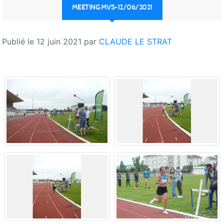
MEETING MVS-12/06/2021
Publié le
12 juin 2021
par
CLAUDE LE STRAT