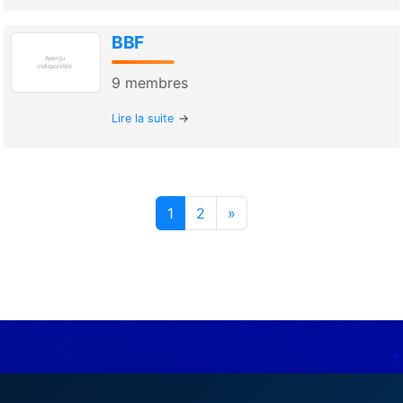
BBF
9
membres
Lire la suite
1
2
»