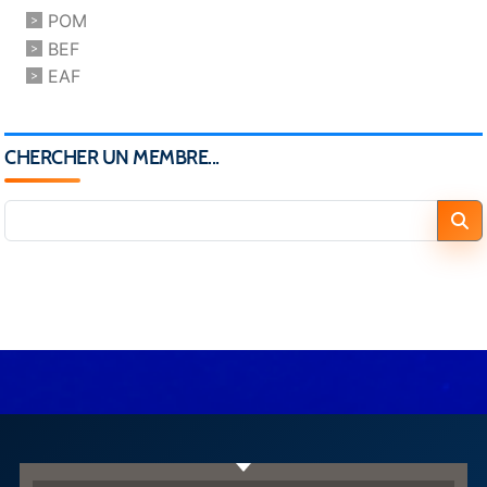
POM
BEF
EAF
CHERCHER UN MEMBRE...