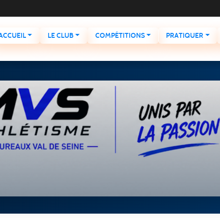
ACCUEIL
LE CLUB
COMPÉTITIONS
PRATIQUER