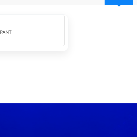
IPANT