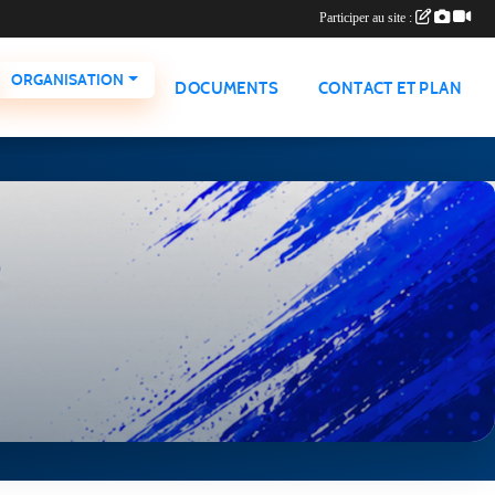
Participer au site :
ORGANISATION
DOCUMENTS
CONTACT ET PLAN