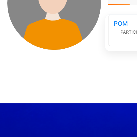
POM
PARTIC