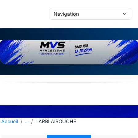
Panneau de gestion des cookies
Accueil
LARBI AIROUCHE