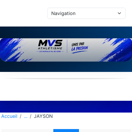
Panneau de gestion des cookies
Accueil
JAYSON