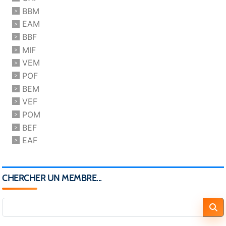
BBM
EAM
BBF
MIF
VEM
POF
BEM
VEF
POM
BEF
EAF
CHERCHER UN MEMBRE...