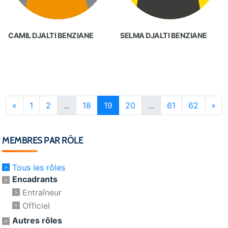
CAMIL DJALTI BENZIANE
SELMA DJALTI BENZIANE
«
1
2
...
18
19
20
...
61
62
»
MEMBRES PAR RÔLE
Tous les rôles
Encadrants
Entraîneur
Officiel
Autres rôles