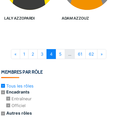
LALY AZZOPARDI
ADAM AZZOUZ
«
1
2
3
4
5
...
61
62
»
MEMBRES PAR RÔLE
Tous les rôles
Encadrants
Entraîneur
Officiel
Autres rôles