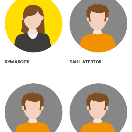
RYM ARCIER
SAHIL ATERTOR