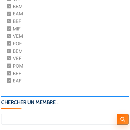
BBM
EAM
BBF
MIF
VEM
POF
BEM
VEF
POM
BEF
EAF
CHERCHER UN MEMBRE...