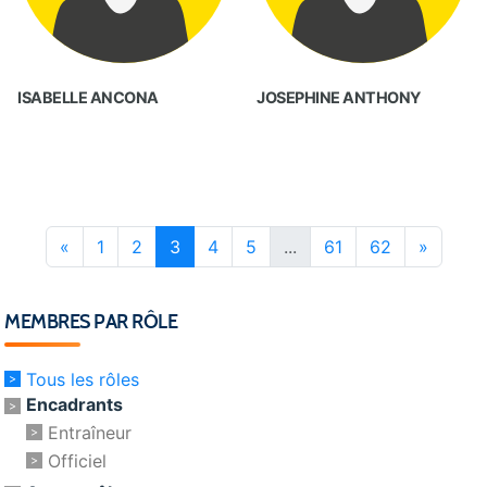
ISABELLE ANCONA
JOSEPHINE ANTHONY
«
1
2
3
4
5
...
61
62
»
MEMBRES PAR RÔLE
Tous les rôles
Encadrants
Entraîneur
Officiel