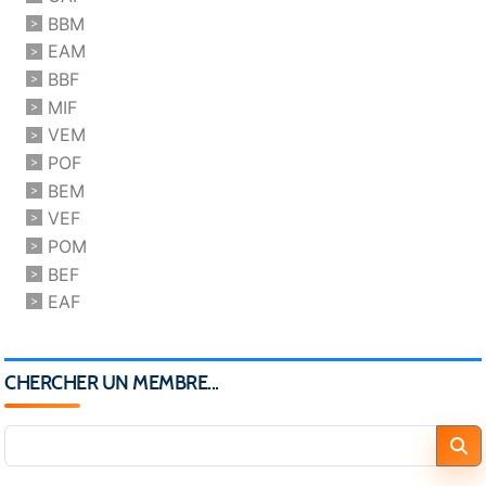
BBM
EAM
BBF
MIF
VEM
POF
BEM
VEF
POM
BEF
EAF
CHERCHER UN MEMBRE...