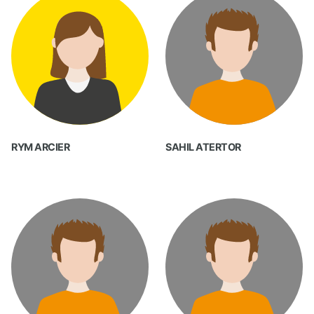
RYM ARCIER
SAHIL ATERTOR