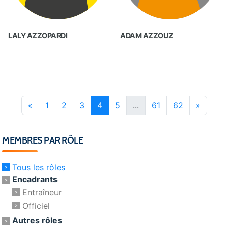
LALY AZZOPARDI
ADAM AZZOUZ
«
1
2
3
4
5
...
61
62
»
MEMBRES PAR RÔLE
Tous les rôles
Encadrants
Entraîneur
Officiel
Autres rôles