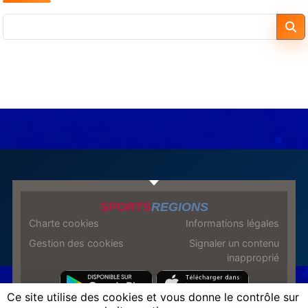
SPORTS
REGIONS
Charte cookies
Informations légales
Gestion des cookies
Signaler un contenu
inapproprié
Ce site utilise des cookies et vous donne le contrôle sur