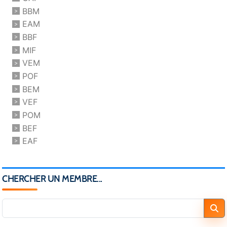
BBM
EAM
BBF
MIF
VEM
POF
BEM
VEF
POM
BEF
EAF
CHERCHER UN MEMBRE...