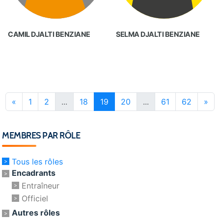
CAMIL DJALTI BENZIANE
SELMA DJALTI BENZIANE
«
1
2
...
18
19
20
...
61
62
»
MEMBRES PAR RÔLE
Tous les rôles
Encadrants
Entraîneur
Officiel
Autres rôles