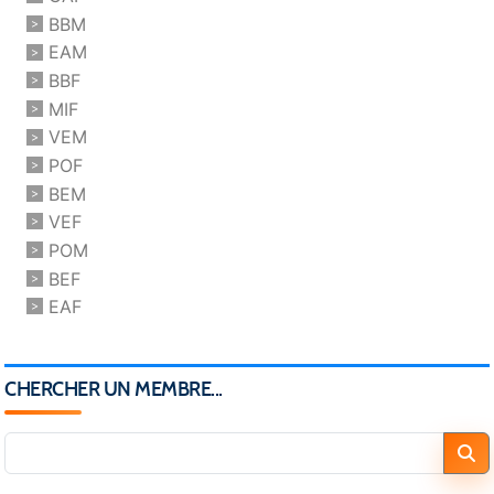
BBM
EAM
BBF
MIF
VEM
POF
BEM
VEF
POM
BEF
EAF
CHERCHER UN MEMBRE...