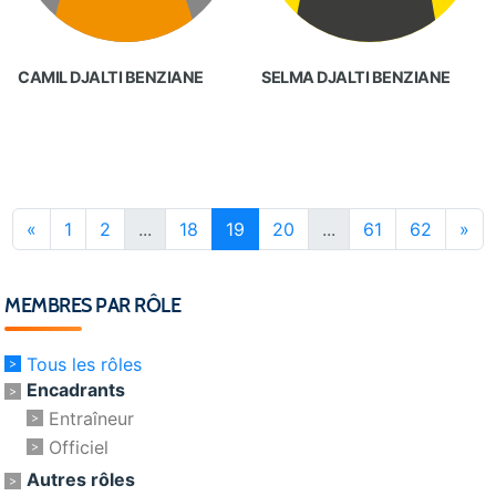
CAMIL DJALTI BENZIANE
SELMA DJALTI BENZIANE
«
1
2
...
18
19
20
...
61
62
»
MEMBRES PAR RÔLE
Tous les rôles
Encadrants
Entraîneur
Officiel
Autres rôles