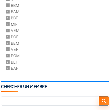
BBM
EAM
BBF
MIF
VEM
POF
BEM
VEF
POM
BEF
EAF
CHERCHER UN MEMBRE...