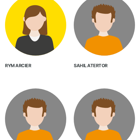
RYM ARCIER
SAHIL ATERTOR