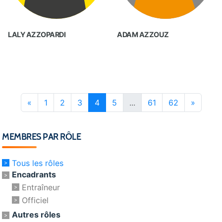
LALY AZZOPARDI
ADAM AZZOUZ
«
1
2
3
4
5
...
61
62
»
MEMBRES PAR RÔLE
Tous les rôles
Encadrants
Entraîneur
Officiel
Autres rôles