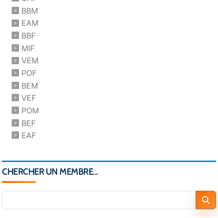
BBM
EAM
BBF
MIF
VEM
POF
BEM
VEF
POM
BEF
EAF
CHERCHER UN MEMBRE...