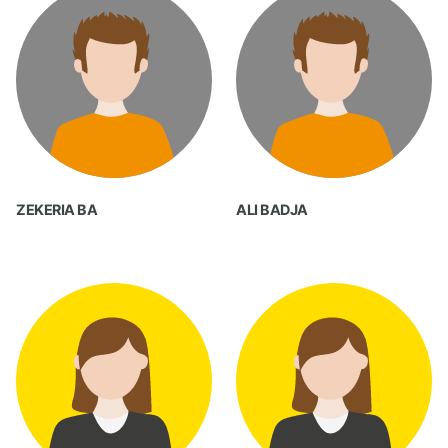
ZEKERIA BA
ALI BADJA