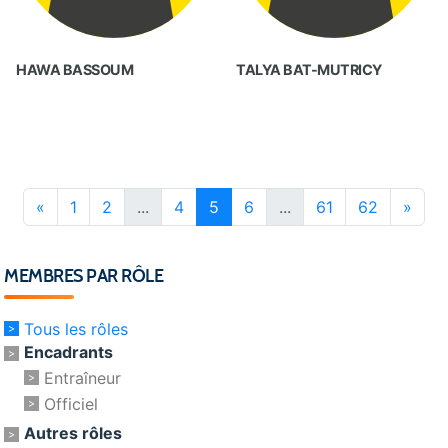
HAWA BASSOUM
TALYA BAT-MUTRICY
«
1
2
...
4
5
6
...
61
62
»
MEMBRES PAR RÔLE
Tous les rôles
Encadrants
Entraîneur
Officiel
Autres rôles