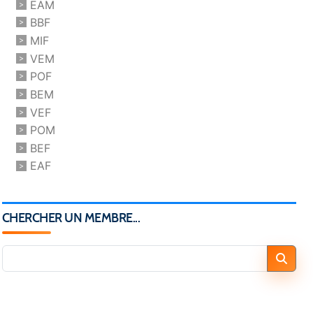
EAM
BBF
MIF
VEM
POF
BEM
VEF
POM
BEF
EAF
CHERCHER UN MEMBRE...