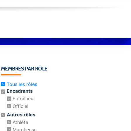
MEMBRES PAR RÔLE
Tous les rôles
Encadrants
Entraîneur
Officiel
Autres rôles
Athlète
Marcheuse