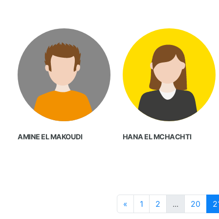
AMINE EL MAKOUDI
HANA EL MCHACHTI
«
1
2
...
20
2