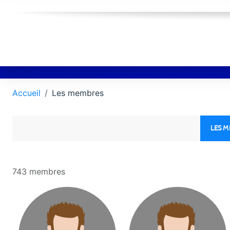
Accueil
Les membres
LES 
743 membres