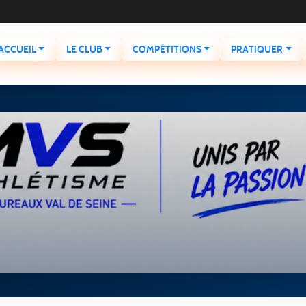
ACCUEIL
LE CLUB
COMPÉTITIONS
PRATIQUER