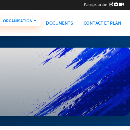
Participer au site :
ORGANISATION
DOCUMENTS
CONTACT ET PLAN