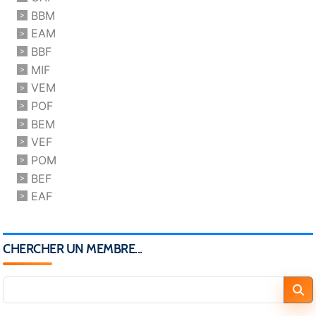
BBM
EAM
BBF
MIF
VEM
POF
BEM
VEF
POM
BEF
EAF
CHERCHER UN MEMBRE...