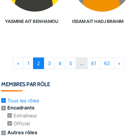
YASMINE AIT BENHAMOU
ISSAM AIT HADJ BRAHIM
«
1
2
3
4
5
...
61
62
»
MEMBRES PAR RÔLE
Tous les rôles
Encadrants
Entraîneur
Officiel
Autres rôles