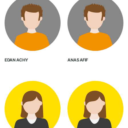
EDAN ACHY
ANAS AFIF