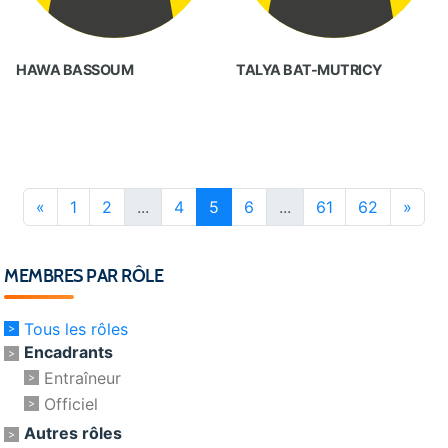
HAWA BASSOUM
TALYA BAT-MUTRICY
«
1
2
...
4
5
6
...
61
62
»
MEMBRES PAR RÔLE
Tous les rôles
Encadrants
Entraîneur
Officiel
Autres rôles