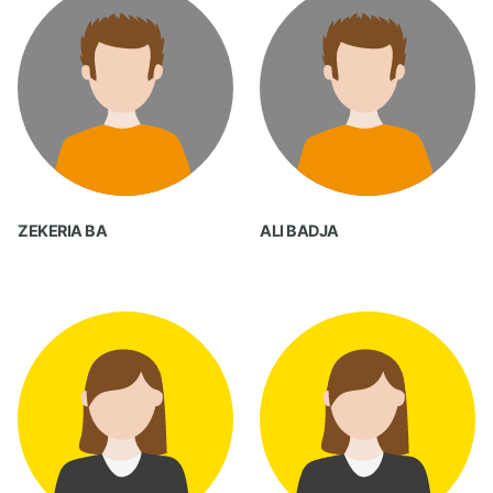
ZEKERIA BA
ALI BADJA