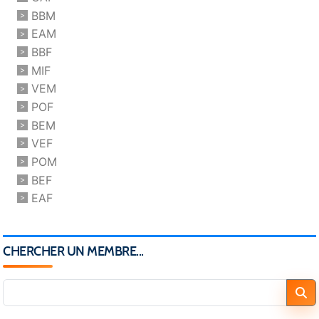
BBM
EAM
BBF
MIF
VEM
POF
BEM
VEF
POM
BEF
EAF
CHERCHER UN MEMBRE...