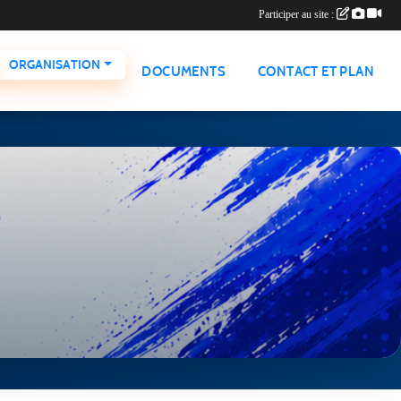
Participer au site :
ORGANISATION
DOCUMENTS
CONTACT ET PLAN