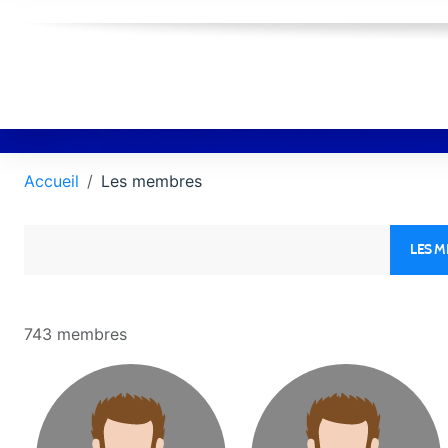
Accueil
Les membres
LES 
743 membres