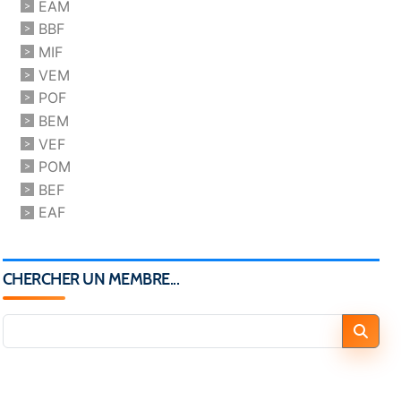
EAM
BBF
MIF
VEM
POF
BEM
VEF
POM
BEF
EAF
CHERCHER UN MEMBRE...