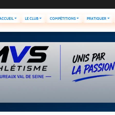
ACCUEIL
LE CLUB
COMPÉTITIONS
PRATIQUER