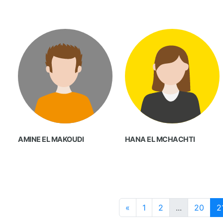
AMINE EL MAKOUDI
HANA EL MCHACHTI
«
1
2
...
20
2