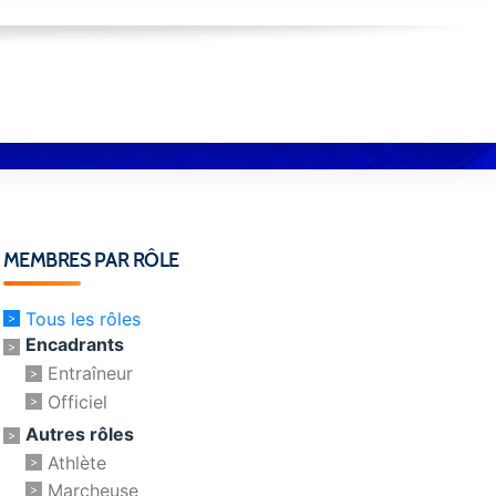
MEMBRES PAR RÔLE
Tous les rôles
Encadrants
Entraîneur
Officiel
Autres rôles
Athlète
Marcheuse