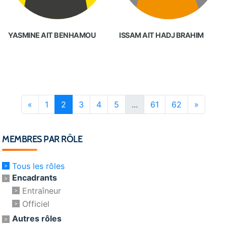
YASMINE AIT BENHAMOU
ISSAM AIT HADJ BRAHIM
«
1
2
3
4
5
...
61
62
»
MEMBRES PAR RÔLE
Tous les rôles
Encadrants
Entraîneur
Officiel
Autres rôles