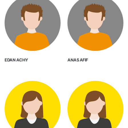
EDAN ACHY
ANAS AFIF