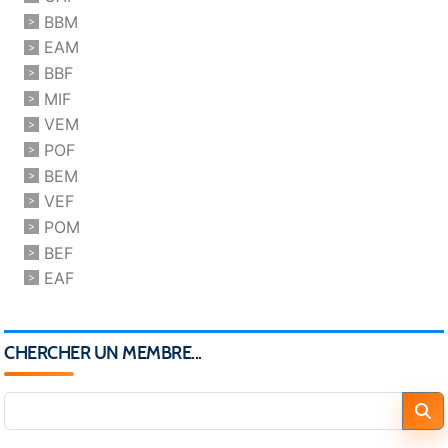
BBM
EAM
BBF
MIF
VEM
POF
BEM
VEF
POM
BEF
EAF
CHERCHER UN MEMBRE...