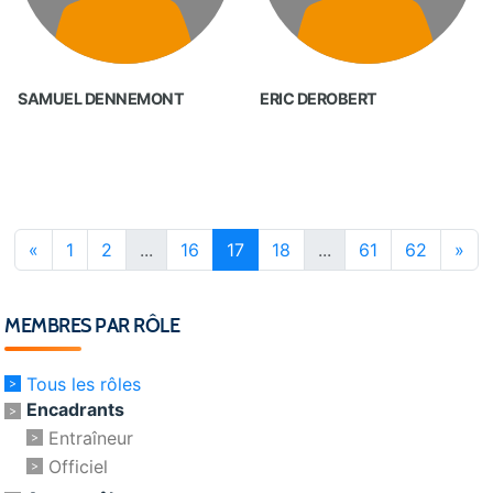
SAMUEL DENNEMONT
ERIC DEROBERT
«
1
2
...
16
17
18
...
61
62
»
MEMBRES PAR RÔLE
Tous les rôles
Encadrants
Entraîneur
Officiel